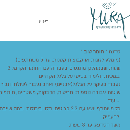
ראשי
" סדנת "
חומר טוב
(מומלץ לזוגות או קבוצות קטנות, עד 5 משתתפים)
3 שעות שבמהלכן מתנסים בעבודה עם החומר הקרמי,
במשחק ולימוד בסיסי על גלגל הקדרים.
נעבוד בעיקר על הגלגל(אבניים) ואחכ נעבור לשולחן ונכיר 
שיטות עבודה נוספות: חריטות, הדבקות, משטחים, חותמות
ועוד..
כל משתתף יוצא עם 2,3 פריטים, תלוי ביכולות ובמה שייב
להעמיק.
משך הסדנא: עד 3 שעות