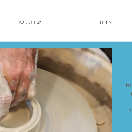
אודות
יצירת קשר
גם
חר