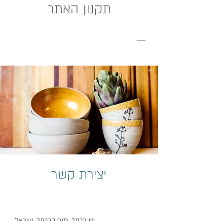
תקנון האתר
___
יצירת קשר
עין כרמל, חוף הכרמל, ישראל